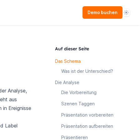
Theme
Demo buchen
Auf dieser Seite
Das Schema
Was ist der Unterschied?
Die Analyse
er Analyse,
Die Vorbereitung
teht aus
Szenen Taggen
 in Ereignisse
Präsentation vorbereiten
nd Label
Präsentation aufbereiten
Präsentieren