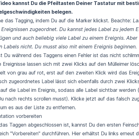
ideo kannst Du die Pfeiltasten Deiner Tastatur mit bes
elgeschwindigkeiten belegen.
e das Tagging, indem Du auf die Marker klickst. Beachte:
La
Ereignissen zugeordnet. Du kannst jedes Label zu jedem E
ügen und auch beliebig viele Label zu einem Ereignis. Aber 
 Labels nicht. Du musst also mit einem Ereignis beginnen.
 Du während des Taggens einen Fehler ist das nicht schlimm
le Ereignisse lassen sich mit zwei Klicks auf den Mülleimer lö
lt von grau auf rot, erst auf den zweiten Klick wird das Ereig
lsch zugeordnetes Label lässt sich ebenfalls durch zwei Klick
 auf die Label im Ereignis, sodass alle Label sichtbar werden 
u nach rechts scrollen musst). Klicke jetzt auf das falsch z
 um es aus der Liste zu entfernen.
tation vorbereiten
as Taggen abgeschlossen ist, kannst Du den ersten Feinschl
eich "Vorbereiten" durchführen. Hier erhältst Du links erneut di