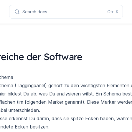
Search docs
Ctrl
K
eiche der Software
chema
hema (Taggingpanel) gehört zu den wichtigsten Elementen d
ier bildest Du ab, was Du analysieren willst. Ein Schema bes
flächen (im folgenden Marker genannt). Diese Marker werden
bel unterschieden.
isse erkennst Du daran, dass sie spitze Ecken haben, währe
ndete Ecken besitzen.