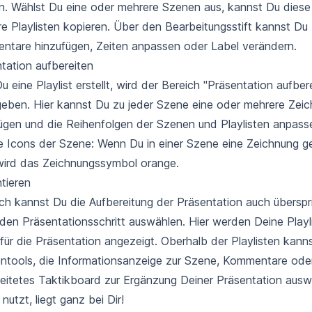
. Wählst Du eine oder mehrere Szenen aus, kannst Du diese 
e Playlisten kopieren. Über den Bearbeitungsstift kannst Du
tare hinzufügen, Zeiten anpassen oder Label verändern.
tation aufbereiten
u eine Playlist erstellt, wird der Bereich "Präsentation aufber
geben. Hier kannst Du zu jeder Szene eine oder mehrere Zei
ügen und die Reihenfolgen der Szenen und Playlisten anpass
ie Icons der Szene: Wenn Du in einer Szene eine Zeichnung g
wird das Zeichnungssymbol orange.
tieren
ich kannst Du die Aufbereitung der Präsentation auch übersp
 den Präsentationsschritt auswählen. Hier werden Deine Play
für die Präsentation angezeigt. Oberhalb der Playlisten kann
ntools, die Informationsanzeige zur Szene, Kommentare oder
eitetes Taktikboard zur Ergänzung Deiner Präsentation aus
nutzt, liegt ganz bei Dir!